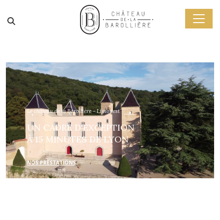
Le château de la Barollière - Limonest
UN CADRE D'EXCEPTION
À 15 MINUTES DE LYON
NOS PRESTATIONS