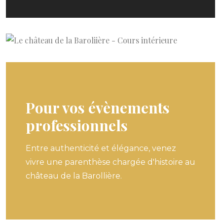
Pour vos évènements
professionnels
Entre authenticité et élégance, venez
vivre une parenthèse chargée d'histoire au
château de la Barollière.